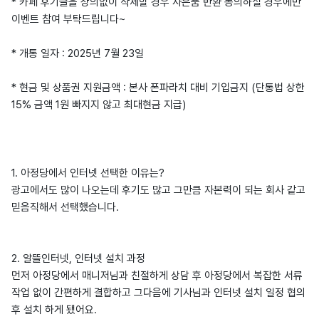
* 카페 후기글을 상의없이 삭제할 경우 사은품 반환 동의하실 경우에만
이벤트 참여 부탁드립니다~
* 개통 일자 : 2025년 7월 23일
* 현금 및 상품권 지원금액 : 본사 폰파라치 대비 기입금지 (단통법 상한
15% 금액 1원 빠지지 않고 최대현금 지급)
1. 아정당에서 인터넷 선택한 이유는?
광고에서도 많이 나오는데 후기도 많고 그만큼 자본력이 되는 회사 같고
믿음직해서 선택했습니다.
2. 알뜰인터넷, 인터넷 설치 과정
먼저 아정당에서 매니저님과 친절하게 상담 후 아정당에서 복잡한 서류
작업 없이 간편하게 결합하고 그다음에 기사님과 인터넷 설치 일정 협의
후 설치 하게 됐어요.