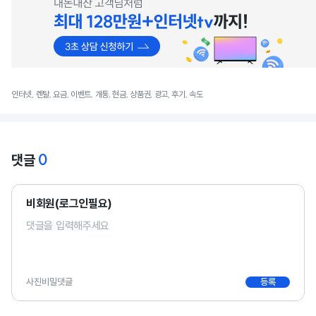
인터넷, 렌탈, 요금, 이벤트, 개통, 현금, 상품권, 광고, 후기, 속도
0
댓글
비회원(로그인필요)
사진
비밀댓글
등록