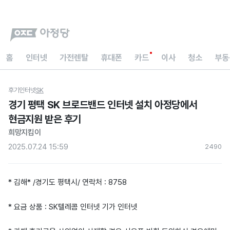
홈
인터넷
가전렌탈
휴대폰
카드
이사
청소
부동
후기
인터넷
SK
경기 평택 SK 브로드밴드 인터넷 설치 아정당에서
현금지원 받은 후기
희망지킴이
2025.07.24 15:59
249
0
* 김해* /경기도 평택시/ 연락처 : 8758
* 요금 상품 : SK텔레콤 인터넷 기가 인터넷