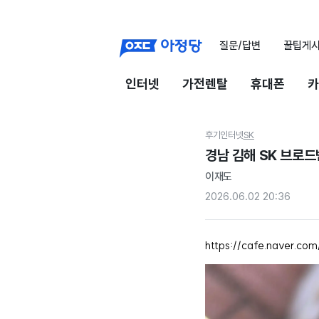
질문/답변
꿀팁게
인터넷
가전렌탈
휴대폰
카
후기
인터넷
SK
경남 김해 SK 브로드
이재도
2026.06.02 20:36
https://cafe.naver.co