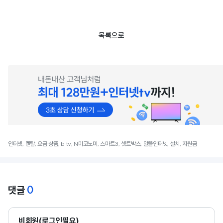
목록으로
인터넷, 렌탈, 요금 상품, b tv, N미코노미, 스마트3, 셋트박스, 알뜰인터넷, 설치, 지원금
0
댓글
비회원(로그인필요)