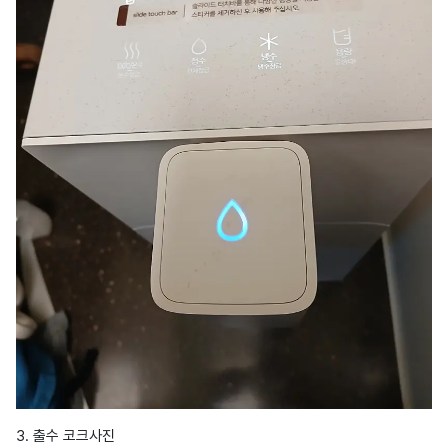
3. 출수 코크사진