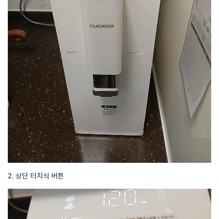
2. 상단 터치식 버튼