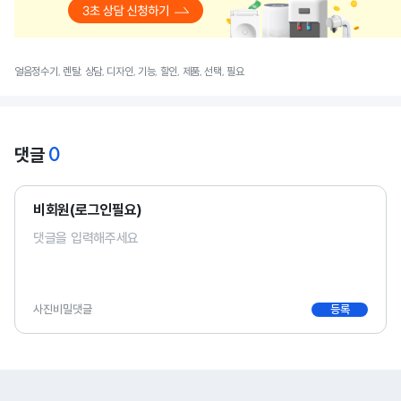
얼음정수기, 렌탈, 상담, 디자인, 기능, 할인, 제품, 선택, 필요
0
댓글
비회원(로그인필요)
사진
비밀댓글
등록