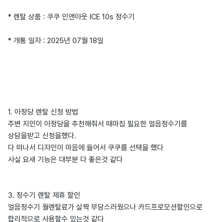
* 렌탈 상품 : 쿠쿠 인앤아웃 ICE 10s 정수기
* 개통 일자 : 2025년 07월 18일
1. 아정당 렌탈 신청 방법
주변 지인이 아정당을 추천해줘서 때마침 필요한 얼음정수기를
상담을받고 신청을했다.
다 떠나서 디자인이 마음에 들어서 쿠쿠를 선택을 했다
사실 요새 기능은 대부분 다 좋은것 같다
3. 정수기 렌탈 제휴 할인
얼음정수기 월렌탈료가 살짝 부담스러웠으나 카드프로모션할인으로
합리적으로 사용할수 있는것 같다