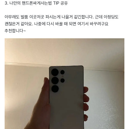
3. 나만의 핸드폰싸게사는법 TIP 공유
아무래도 발품 이곳저곳 파시는게 나을거 같긴합니다. 근데 아정당도
괜찮은거 같아요. 나중에 다시 바꿀 때 되면 여기서 바꾸려구요
추천합니다~