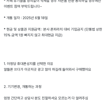
* 카페 후기글을 상의없이 삭제할 경우 사은품 반환 동의하실 경우에만
이벤트 참여 부탁드립니다~
* 개통 일자 : 2025년 6월 18일
* 현금 및 상품권 지원금액 : 본사 폰파라치 대비 기입금지 (단통법 상한
15% 금액 1원 빠지지 않고 최대현금 지급)
1. 아정당 휴대폰성지를 선택한 이유
알뜰폰 쓰다가 이곳저곳 광고 많이 하길래 들어와서 구매했어요
2. 기기변경, 개통하는 과정
엄청 간단하고 상담사 분도 친절하셔요 모르는거 다 알려주심