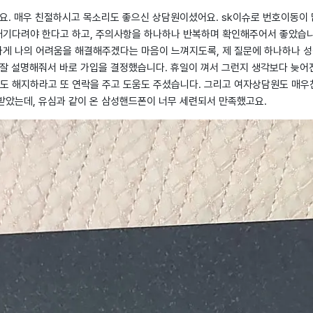
어요. 매우 친절하시고 목소리도 좋으신 상담원이셨어요. sk이슈로 번호이동이
기다려야 한다고 하고, 주의사항을 하나하나 반복하며 확인해주어서 좋았습
게 나의 어려움을 해결해주겠다는 마음이 느껴지도록, 제 질문에 하나하나 성
잘 설명해줘서 바로 가입을 결정했습니다. 휴일이 껴서 그런지 생각보다 늦어진
 해지하라고 또 연락을 주고 도움도 주셨습니다. 그리고 여자상담원도 매우
받았는데, 유심과 같이 온 삼성핸드폰이 너무 세련되서 만족했고요.