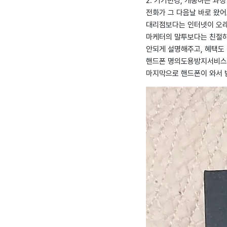
2. 기기변경, 개통하는 과정
전화가 그 다음날 바로 왔
대리점보다는 인터넷이 오래
마케터의 말투보다는 친절하
안되게 설명해주고, 혜택도 
핸드폰 명의도용방지서비스도
마지막으로 핸드폰이 와서 