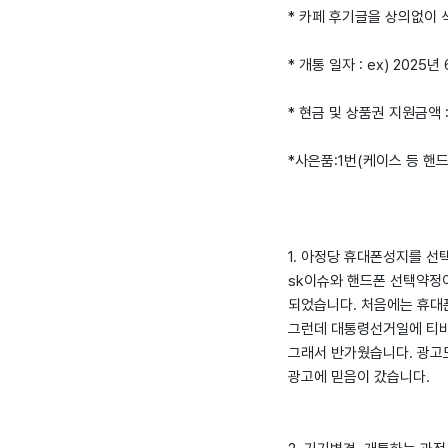
* 카페 후기글을 상의없이
* 개통 일자 : ex) 2025년 
* 현금 및 상품권 지원금액 
*사은품:1번(케이스 등 핸
1. 아정당 휴대폰성지를 선
sk이슈와 핸드폰 선택약정
되었습니다. 처음에는 휴대
그런데 대통령선거일에 티
그래서 반가웠습니다. 광고
광고에 믿음이 갔습니다.