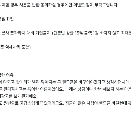
 삭제할 경우 사은품 반환 동의하실 경우에만 이벤트 참여 부탁드립니다~
6월 11일
: 본사 폰파라치 대비 기입금지 (단통법 상한 15% 금액 1원 빠지지 않고 최대
드폰 악세사리 포함)
택한 이유
이 다되고 밧데리가 빨리 닿아지는 구 핸드폰을 바꾸어야겠다고 생각하던차에
폰 판매점치고는 특이한 이름이었어요. 그래서 상담이나 한번 해보자 하는 마
비광고를 보게된거에요.
도 원빈으로 고급스럽게 찍었더라고요. 지금이 많은 사람이 핸드폰 바꿀텐데 휴