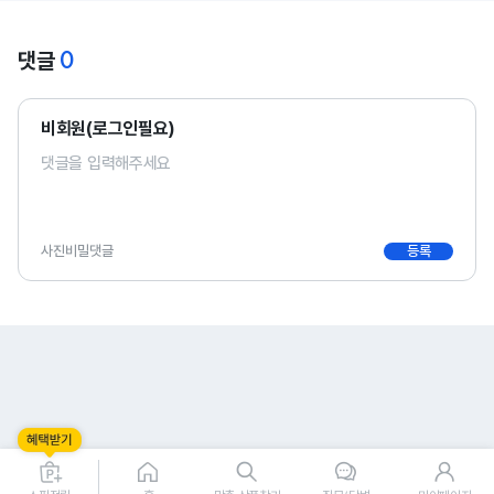
0
댓글
비회원(로그인필요)
사진
비밀댓글
등록
0
0