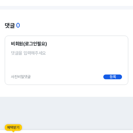
0
댓글
비회원(로그인필요)
사진
비밀댓글
등록