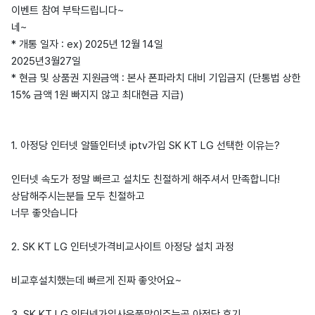
이벤트 참여 부탁드립니다~
네~
* 개통 일자 : ex) 2025년 12월 14일
2025년3월27일
* 현금 및 상품권 지원금액 : 본사 폰파라치 대비 기입금지 (단통법 상한
15% 금액 1원 빠지지 않고 최대현금 지급)
1. 아정당 인터넷 알뜰인터넷 iptv가입 SK KT LG 선택한 이유는?
인터넷 속도가 정말 빠르고 설치도 친절하게 해주셔서 만족합니다!
상담해주시는분들 모두 친절하고
너무 좋앗습니다
2. SK KT LG 인터넷가격비교사이트 아정당 설치 과정
비교후설치했는데 빠르게 진짜 좋앗어요~
3. SK KT LG 인터넷가입사은품많이주는곳 아정당 후기