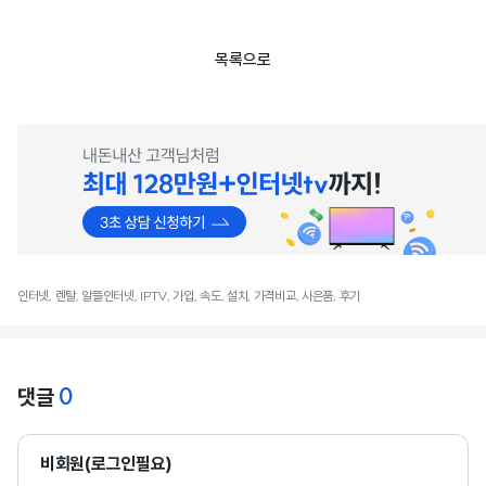
목록으로
인터넷, 렌탈, 알뜰인터넷, IPTV, 가입, 속도, 설치, 가격비교, 사은품, 후기
0
댓글
비회원(로그인필요)