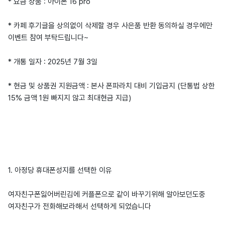
* 요금 상품 : 아이폰 16 pro
* 카페 후기글을 상의없이 삭제할 경우 사은품 반환 동의하실 경우에만
이벤트 참여 부탁드립니다~
* 개통 일자 : 2025년 7월 3일
* 현금 및 상품권 지원금액 : 본사 폰파라치 대비 기입금지 (단통법 상한
15% 금액 1원 빠지지 않고 최대현금 지급)
1. 아정당 휴대폰성지를 선택한 이유
여자친구폰잃어버린김에 커플폰으로 같이 바꾸기위해 알아보던도중
여자친구가 전화해보라해서 선택하게 되었습니다