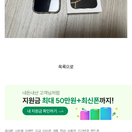
목록으로
휴대폰, 사은품, 이벤트, 요금, 아이폰, 개통, 현금, 상품권, 기기변경, 핸드폰