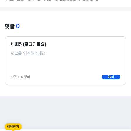
0
댓글
비회원(로그인필요)
사진
비밀댓글
등록