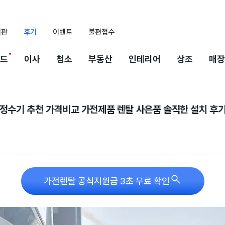
시판
후기
이벤트
불편접수
드
이사
청소
부동산
인테리어
상조
매장
정수기 추천 가격비교 가전제품 렌탈 사은품 솔직한 설치 후

가전렌탈 공식지원금 3초 무료 확인