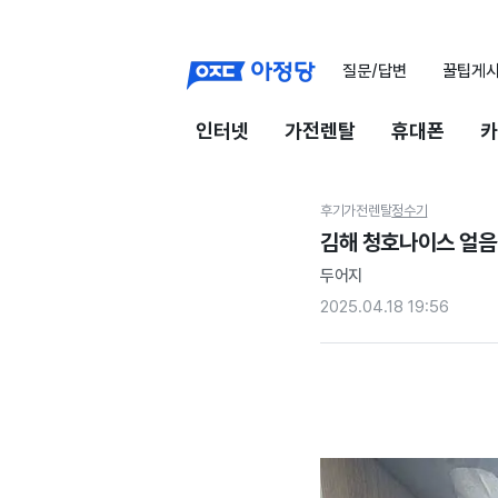
질문/답변
꿀팁게
인터넷
가전렌탈
휴대폰
카
후기
가전렌탈
정수기
김해 청호나이스 얼음
두어지
2025.04.18 19:56