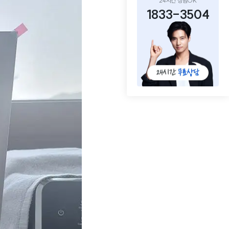
24시간 상담OK
1833-3504