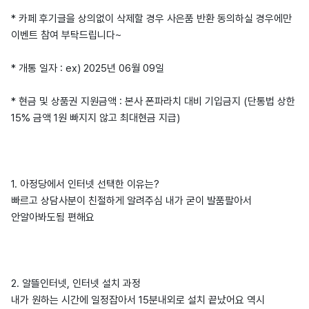
* 카페 후기글을 상의없이 삭제할 경우 사은품 반환 동의하실 경우에만
이벤트 참여 부탁드립니다~
* 개통 일자 : ex) 2025년 06월 09일
* 현금 및 상품권 지원금액 : 본사 폰파라치 대비 기입금지 (단통법 상한
15% 금액 1원 빠지지 않고 최대현금 지급)
1. 아정당에서 인터넷 선택한 이유는?
빠르고 상담사분이 친절하게 알려주심 내가 굳이 발품팔아서
안알아봐도됨 편해요
2. 알뜰인터넷, 인터넷 설치 과정
내가 원하는 시간에 일정잡아서 15분내외로 설치 끝났어요 역시