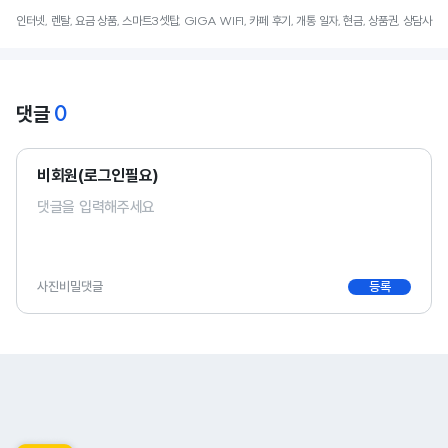
인터넷, 렌탈, 요금 상품, 스마트3셋탑, GIGA WIFI, 카페 후기, 개통 일자, 현금, 상품권, 상담사
0
댓글
비회원(로그인필요)
사진
비밀댓글
등록