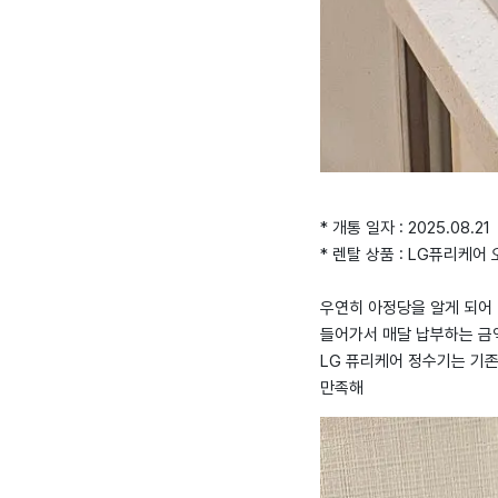
* 개통 일자 : 2025.08.21
* 렌탈 상품 : LG퓨리케
우연히 아정당을 알게 되어
들어가서 매달 납부하는 금
LG 퓨리케어 정수기는 기
만족해