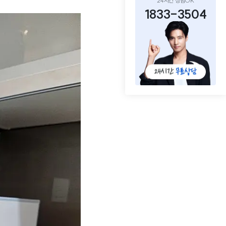
24시간 상담OK
1833-3504