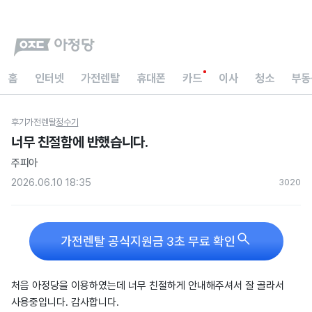
홈
인터넷
가전렌탈
휴대폰
카드
이사
청소
부동
후기
가전렌탈
정수기
너무 친절함에 반했습니다.
주피아
2026.06.10 18:35
302
0

가전렌탈 공식지원금 3초 무료 확인
처음 아정당을 이용하였는데 너무 친절하게 안내해주셔서 잘 골라서
사용중입니다. 감사합니다.