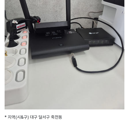
* 지역(시&구) 대구 달서구 죽전동