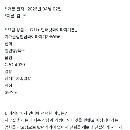
* 개통 일자 : 2026년 04월 02일
*이름: 김수*
* 요금 상품 : LG U+ 인터넷와이파이기본_
기가슬림안심와이파이기가WiFi6
전화
일반형/팩스
옵션
CPG 4020
결합
참쉬운가족결합
약정
3년약정
1. 아정당에서 인터넷 선택한 이유는?
사무실 차리는데 빠른 상담과 가성비 인터넷을 원했고 아정당이라는
업체를 광고상으로 봤던기억이 있어서 전화를 해보니 친절하게 저에게