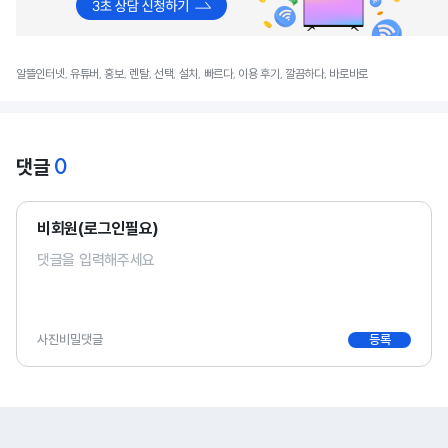
알뜰인터넷, 유튜버, 홍보, 렌탈, 선택, 설치, 빠르다, 이용 후기, 깔끔하다, 바로바로
0
댓글
비회원(로그인필요)
사진
비밀댓글
등록