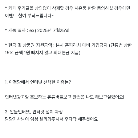
* 카페 후기글을 상의없이 삭제할 경우 사은품 반환 동의하실 경우에만
이벤트 참여 부탁드립니다~
* 개통 일자 : ex) 2025년 7월25일
* 현금 및 상품권 지원금액 : 본사 폰파라치 대비 기입금지 (단통법 상한
15% 금액 1원 빠지지 않고 최대현금 지급)
1. 아정당에서 인터넷 선택한 이유는?
인터넷광고랑 홍보하는 유튜버들보고 한번쯤 나도 해보고싶었어요!
2. 알뜰인터넷, 인터넷 설치 과정
담당기사님이 엄청 빨리와주셔서 후다닥 해주셧어요