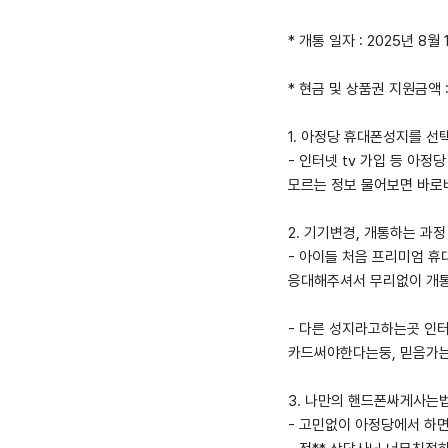
* 개통 일자 : 2025년 8월 
* 현금 및 상품권 지원금액 
1. 아정당 휴대폰성지를 선
- 인터넷 tv 가입 등 아
모르는 정보 물어보면 바로
2. 기기변경, 개통하는 과정
- 아이들 처음 프리미엄 휴
응대해주셔서 무리없이 개
- 다른 성지라고하는곳 인
카드써야한다는둥, 믿음가는
3. 나만의 핸드폰싸게사는법 
- 고민없이 아정당에서 하