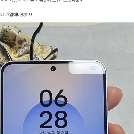
절하셔서 다음에 휴대폰 개통할때 또연락드릴께요~
 2대 가입해버렸어요