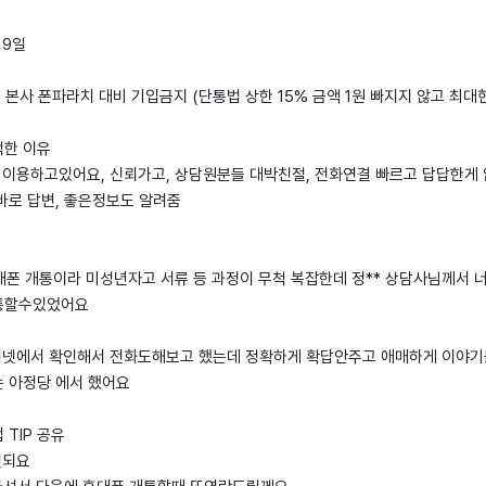
19일
: 본사 폰파라치 대비 기입금지 (단통법 상한 15% 금액 1원 빠지지 않고 최대
택한 이유
정당 이용하고있어요, 신뢰가고, 상담원분들 대박친절, 전화연결 빠르고 답답한게 
바로 답변, 좋은정보도 알려줌
대폰 개통이라 미성년자고 서류 등 과정이 무척 복잡한데 정** 상담사님께서 
통할수있었어요
터넷에서 확인해서 전화도해보고 했는데 정확하게 확답안주고 애매하게 이야
 아정당 에서 했어요
TIP 공유
면되요