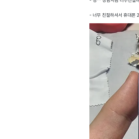
- 정** 상담사님 너무친
- 너무 친절하셔서 휴대폰