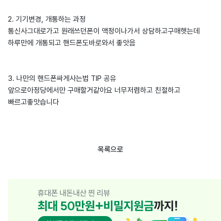
2. 기기변경, 개통하는 과정
통신사그대로가고 원래쓰던폰이 액정이나가서 상담하고구매햇는데
하루만에 개통되고 핸드폰도바로와서 좋앗음
3. 나만의 핸드폰싸게사는법 TIP 공유
앞으로아정당에서만 구매할거같아요 너무저렴하고 친절하고
빠르고좋앗습니다
목록으로