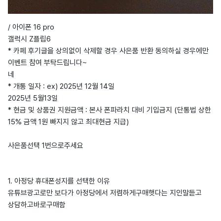
/ 아이폰 16 pro
갤럭시 Z플립6
* 카페 후기글을 상의없이 삭제할 경우 사은품 반환 동의하실 경우에만
이벤트 참여 부탁드립니다~
네
* 개통 일자 : ex) 2025년 12월 14일
2025년 5월13일
* 현금 및 상품권 지원금액 : 본사 폰파라치 대비 기입금지 (단통법 상한
15% 금액 1원 빠지지 않고 최대현금 지급)
사은품선택 1번으로주세요
1. 아정당 휴대폰성지를 선택한 이유
유튜브광고로만 보다가 아정당에서 저렴하게구매햇다는 지인말듣고
상담하고바로구매함