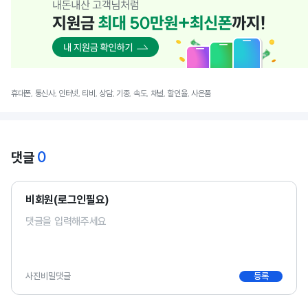
휴대폰, 통신사, 인터넷, 티비, 상담, 기종, 속도, 채널, 할인율, 사은품
0
댓글
비회원(로그인필요)
사진
비밀댓글
등록