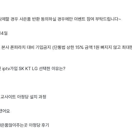
 삭제할 경우 사은품 반환 동의하실 경우에만 이벤트 참여 부탁드립니다~
 14일
: 본사 폰파라치 대비 기입금지 (단통법 상한 15% 금액 1원 빠지지 않고 최대
iptv가입 SK KT LG 선택한 이유는?
격비교사이트 아정당 설치 과정
됐어요
가입사은품많이주는곳 아정당 후기