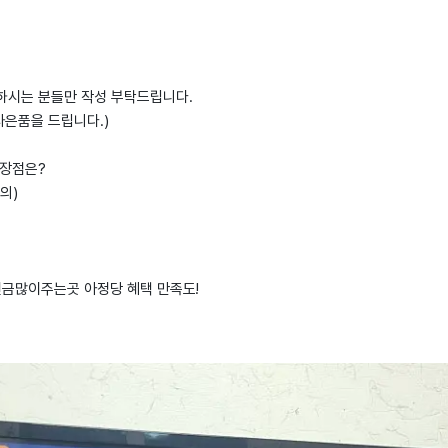
하시는 분들만 작성 부탁드립니다.
사은품을 드립니다.)
 장점은?
등의)
비현금많이주는곳 아정당 혜택 만족도!