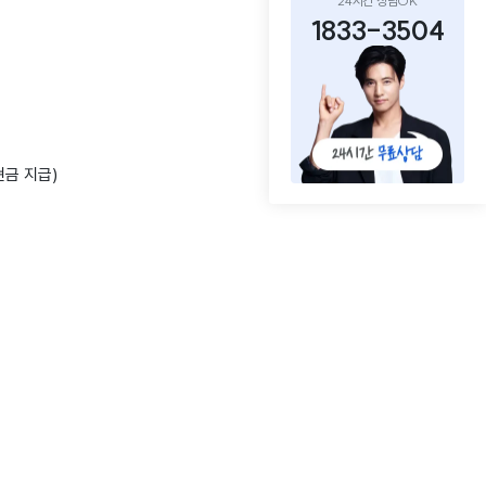
24시간 상담OK
1833-3504
현금 지급)