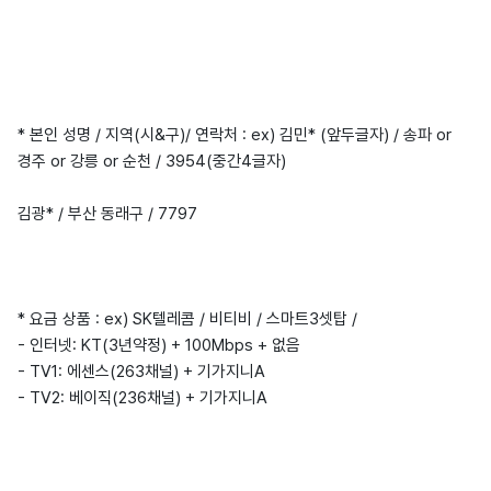
* 본인 성명 / 지역(시&구)/ 연락처 : ex) 김민* (앞두글자) / 송파 or
경주 or 강릉 or 순천 / 3954(중간4글자)
김광* / 부산 동래구 / 7797
* 요금 상품 : ex) SK텔레콤 / 비티비 / 스마트3셋탑 /
- 인터넷: KT(3년약정) + 100Mbps + 없음
- TV1: 에센스(263채널) + 기가지니A
- TV2: 베이직(236채널) + 기가지니A