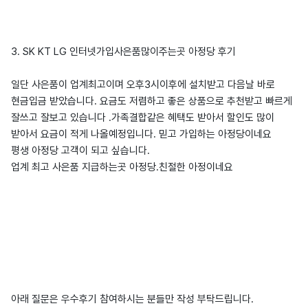
3. SK KT LG 인터넷가입사은품많이주는곳 아정당 후기
일단 사은품이 업계최고이며 오후3시이후에 설치받고 다음날 바로
현금입금 받았습니다. 요금도 저렴하고 좋은 상품으로 추천받고 빠르게
잘쓰고 잘보고 있습니다 .가족결합같은 혜택도 받아서 할인도 많이
받아서 요금이 적게 나올예정입니다. 믿고 가입하는 아정당이네요
평생 아정당 고객이 되고 싶습니다.
업계 최고 사은품 지급하는곳 아정당.친절한 아정이네요
아래 질문은 우수후기 참여하시는 분들만 작성 부탁드립니다.