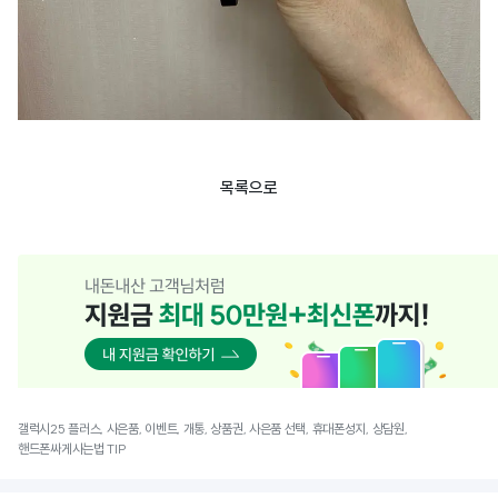
목록으로
갤럭시25 플러스, 사은품, 이벤트, 개통, 상품권, 사은품 선택, 휴대폰성지, 상담원,
핸드폰싸게사는법 TIP