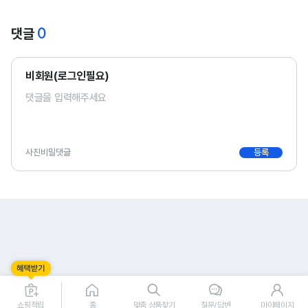
0
댓글
비회원(로그인필요)
사진
비밀댓글
등록
0
0
쇼핑적립
홈
맞춤 상품찾기
질문/답변
마이페이지