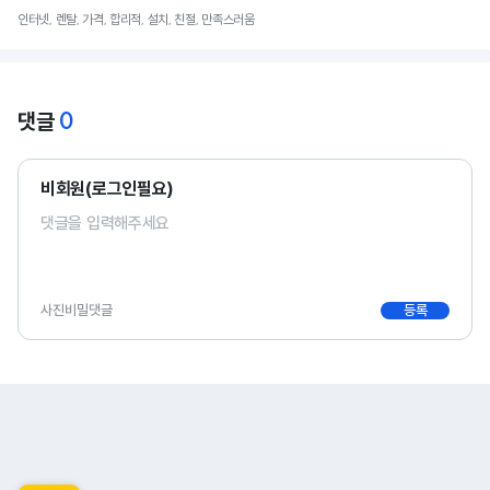
인터넷, 렌탈, 가격, 합리적, 설치, 친절, 만족스러움
0
댓글
비회원(로그인필요)
사진
비밀댓글
등록