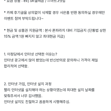
* 요금 상품 : ex) SK텔레콤 / 스마트3셋탑
* 카페 후기글을 상의없이 삭제할 경우 사은품 반환 동의하실 경우에만
이벤트 참여 부탁드립니다~
* 현금 및 상품권 지원금액 : 본사 폰파라치 대비 기입금지 (단통법 상한
15% 금액 1원 빠지지 않고 최대현금 지급)
1. 아정당에서 인터넷 선택한 이유는?
인터넷 광고에서 많이 봤었는데 반신반의로 문의하니 가격이 제일
합리적여 선택함.
2. 인터넷 가입, 인터넷 설치 과정
빨리 인터넷을 설치해야 하는 상황이였는데 최대한 설치 날짜를
맞춰주셔서 너무 감사했음.
인터넷 설치도 친절하고 꼼꼼하게 시행해주심.