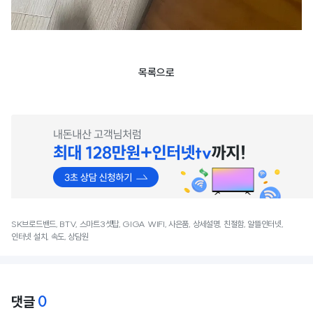
목록으로
SK브로드밴드, BTV, 스마트3셋탑, GIGA WIFI, 사은품, 상세설명, 친절함, 알뜰인터넷,
인터넷 설치, 속도, 상담원
0
댓글