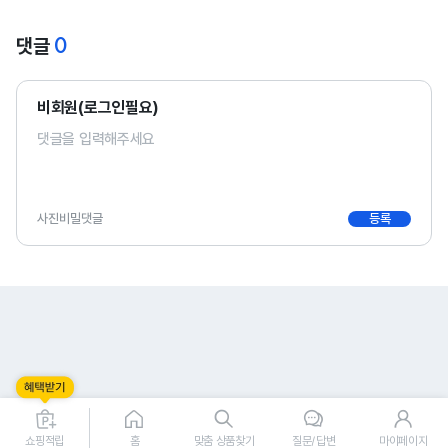
0
댓글
비회원(로그인필요)
사진
비밀댓글
등록
0
0
쇼핑적립
홈
맞춤 상품찾기
질문/답변
마이페이지