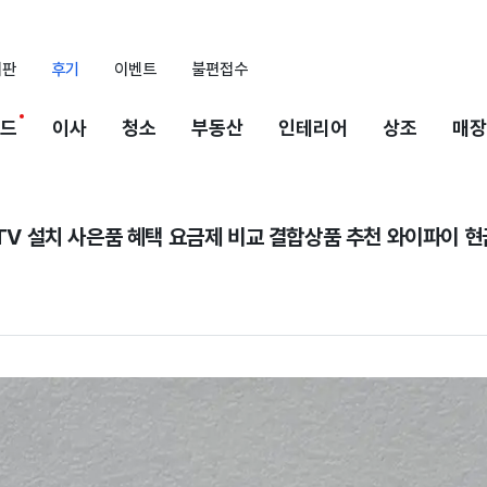
시판
후기
이벤트
불편접수
드
이사
청소
부동산
인테리어
상조
매장
 TV 설치 사은품 혜택 요금제 비교 결합상품 추천 와이파이 