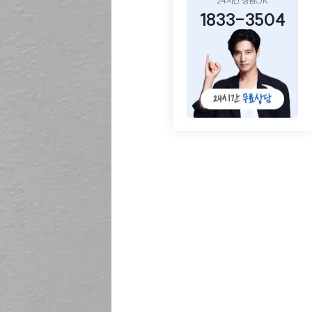
24시간 상담OK
1833-3504