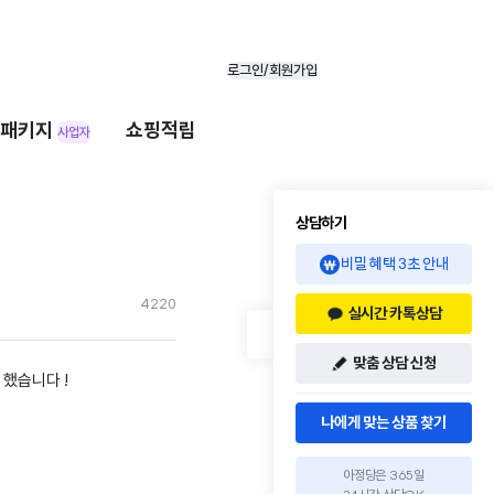
로그인/회원가입
패키지
쇼핑적립
사업자
상담하기
비밀 혜택 3초 안내
422
0
실시간 카톡상담
맞춤 상담 신청
 했습니다 !
나에게 맞는 상품 찾기
아정당은 365일