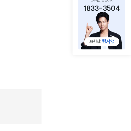
24시간 상담OK
1833-3504