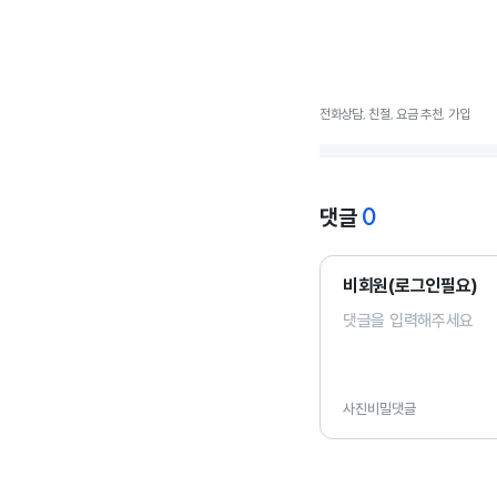
전화상담, 친절, 요금 추천, 가입
0
댓글
비회원(로그인필요)
사진
비밀댓글