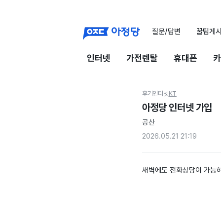
질문/답변
꿀팁게
인터넷
가전렌탈
휴대폰
카
후기
인터넷
KT
아정당 인터넷 가입
공산
2026.05.21 21:19
새벽에도 전화상담이 가능하