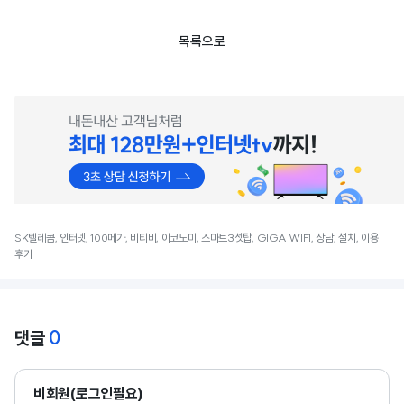
목록으로
SK텔레콤, 인터넷, 100메가, 비티비, 이코노미, 스마트3셋탑, GIGA WIFI, 상담, 설치, 이용
후기
0
댓글
비회원(로그인필요)