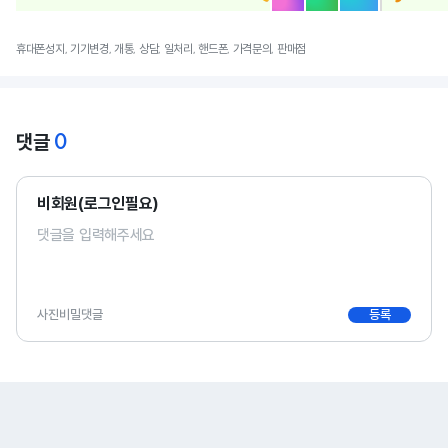
휴대폰성지, 기기변경, 개통, 상담, 일처리, 핸드폰, 가격문의, 판매점
0
댓글
비회원(로그인필요)
사진
비밀댓글
등록