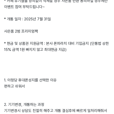
* 카페 후기글을 상의없이 삭제할 경우 사은품 반환 동의하실 경우에만
이벤트 참여 부탁드립니다~
* 개통 일자 : 2025년 7월 31일
사은품 2범 프리미엄팩
* 현금 및 상품권 지원금액 : 본사 폰파라치 대비 기입금지 (단통법 상한
15% 금액 1원 빠지지 않고 최대현금 지급)
1. 아정당 휴대폰성지를 선택한 이유
편하고 쉬워서
2. 기기변경, 개통하는 과정
기기변경시 상담도 친절히 해주고 개통 결심후에 빠르게 일처리해줘서