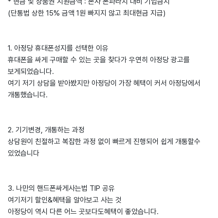
* 현금 및 상품권 지원금액 : 본사 폰파라치 대비 기입금지
(단통법 상한 15% 금액 1원 빠지지 않고 최대현금 지급)
1. 아정당 휴대폰성지를 선택한 이유
휴대폰을 싸게 구매할 수 있는 곳을 찾다가 우연히 아정당 광고를
보게되었습니다.
여기 저기 상담을 받아봤지만 아정당이 가장 혜택이 커서 아정당에서
개통했습니다.
2. 기기변경, 개통하는 과정
상담원이 친절하고 복잡한 과정 없이 빠르게 진행되어 쉽게 개통할수
있었습니다
3. 나만의 핸드폰싸게사는법 TIP 공유
여기저기 할인&혜택을 알아보고 사는 것
아정당이 역시 다른 어느 곳보다도혜택이 좋았습니다.