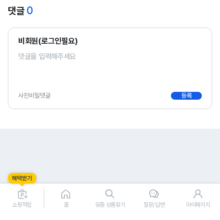
0
댓글
비회원(로그인필요)
사진
비밀댓글
등록
0
0
쇼핑적립
홈
맞춤 상품찾기
질문/답변
마이페이지