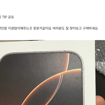
TIP 공유
당만큼 지원많이해주는곳 못본거같아요 여러분도 잘 찾아보고 구매하세요