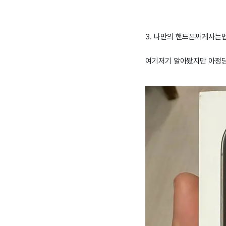
3. 나만의 핸드폰싸게사는법 
여기저기 알아봤지만 아정