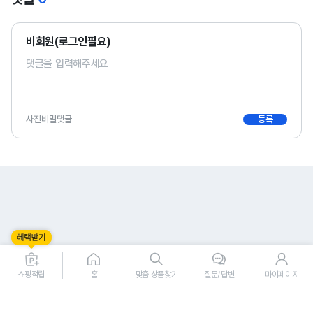
비회원(로그인필요)
사진
비밀댓글
등록
0
0
쇼핑적립
홈
맞춤 상품찾기
질문/답변
마이페이지