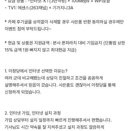
* 요금 상품 : -인터넷: KT(3년약정) + 100Mbps + WiFi포함
- TV1: 에센스(263채널) + 기가지니3A
* 카페 후기글을 상의없이 삭제할 경우 사은품 반환 동의하실 경우에만
이벤트 참여 부탁드립니다~
* 현금 및 상품권 지원금액 : 본사 폰파라치 대비 기입금지 (단통법 상한
15% 금액 1원 빠지지 않고 최대현금 지급)
1. 아정당에서 인터넷 선택한 이유는?
여러 군데 비교해봤는데 상담이 친절하고 조건을 꼼꼼하게
설명해주셔서 믿음이 갔습니다. 사은품도 괜찮아서 아정당을 통해
신청하게 되었습니다.
2. 인터넷 가입, 인터넷 설치 과정
가입 상담부터 설치 일정까지 빠르게 진행해주셔서 편했습니다.
기사님도 시간 약속을 잘 지켜주셨고 설치 과정도 깔끔하게