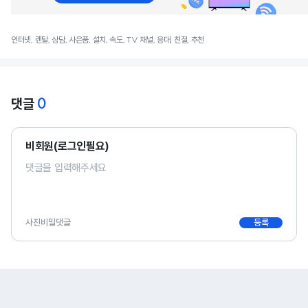
인터넷, 렌탈, 상담, 사은품, 설치, 속도, TV 채널, 응대, 친절, 추천
0
댓글
비회원(로그인필요)
사진
비밀댓글
등록