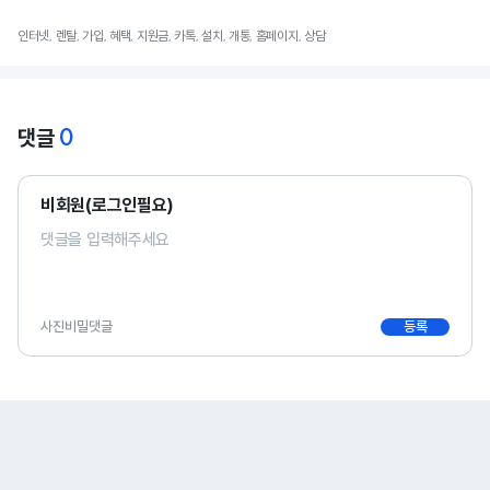
인터넷, 렌탈, 가입, 혜택, 지원금, 카톡, 설치, 개통, 홈페이지, 상담
0
댓글
비회원(로그인필요)
사진
비밀댓글
등록