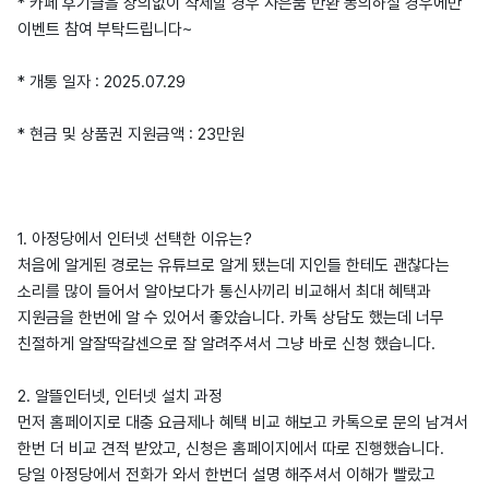
* 카페 후기글을 상의없이 삭제할 경우 사은품 반환 동의하실 경우에만
이벤트 참여 부탁드립니다~
* 개통 일자 : 2025.07.29
* 현금 및 상품권 지원금액 : 23만원
1. 아정당에서 인터넷 선택한 이유는?
처음에 알게된 경로는 유튜브로 알게 됐는데 지인들 한테도 괜찮다는
소리를 많이 들어서 알아보다가 통신사끼리 비교해서 최대 혜택과
지원금을 한번에 알 수 있어서 좋았습니다. 카톡 상담도 했는데 너무
친절하게 알잘딱갈센으로 잘 알려주셔서 그냥 바로 신청 했습니다.
2. 알뜰인터넷, 인터넷 설치 과정
먼저 홈페이지로 대충 요금제나 혜택 비교 해보고 카톡으로 문의 남겨서
한번 더 비교 견적 받았고, 신청은 홈페이지에서 따로 진행했습니다.
당일 아정당에서 전화가 와서 한번더 설명 해주셔서 이해가 빨랐고