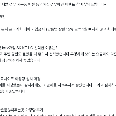
 삭제할 경우 사은품 반환 동의하실 경우에만 이벤트 참여 부탁드립니다~
18일
: 본사 폰파라치 대비 기입금지 (단통법 상한 15% 금액 1원 빠지지 않고 최대
iptv가입 SK KT LG 선택한 이유는?
보고 주변 평판도 들었을 때 좋아서 선택했습니다 투명하게 보이는 요금제와 다
게 상담해주셔서 좋았습니다
격비교사이트 아정당 설치 과정
짜를 지정했는데 감사하게도 그 날짜를 지켜주셔서 좋았습니다 그리고 설치하
모습이 좋았습니다
가입사은품많이주는곳 아정당 후기