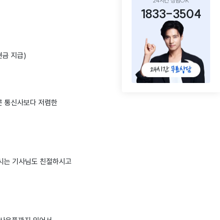
24시간 상담OK
1833-3504
현금 지급)
른 통신사보다 저렴한
시는 기사님도 친절하시고