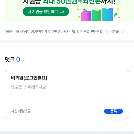
아정당, 휴대폰성지, 기기변경, 개통, 핸드폰싸게사는법, TIP, 공유, 믿음직합니다, 쉬웠습니다
0
댓글
비회원(로그인필요)
사진
비밀댓글
등록