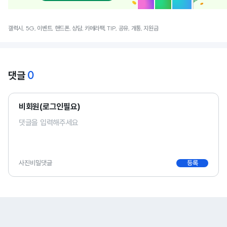
갤럭시, 5G, 이벤트, 핸드폰, 상담, 카메라팩, TIP, 공유, 개통, 지원금
0
댓글
비회원(로그인필요)
사진
비밀댓글
등록