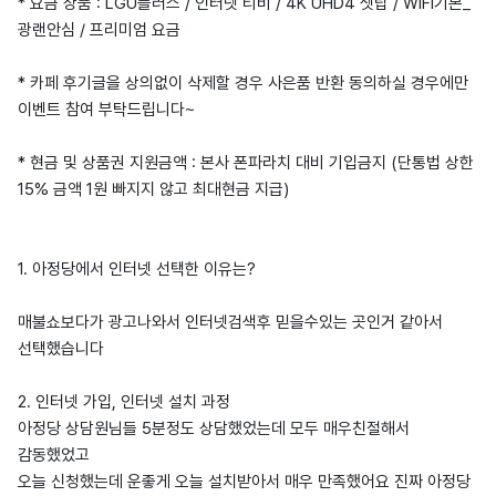
* 요금 상품 : LGU플러스 / 인터넷 티비 / 4K UHD4 셋탑 / WIFI기본_
광랜안심 / 프리미엄 요금
* 카페 후기글을 상의없이 삭제할 경우 사은품 반환 동의하실 경우에만
이벤트 참여 부탁드립니다~
* 현금 및 상품권 지원금액 : 본사 폰파라치 대비 기입금지 (단통법 상한
15% 금액 1원 빠지지 않고 최대현금 지급)
1. 아정당에서 인터넷 선택한 이유는?
매불쇼보다가 광고나와서 인터넷검색후 믿을수있는 곳인거 같아서
선택했습니다
2. 인터넷 가입, 인터넷 설치 과정
아정당 상담원님들 5분정도 상담했었는데 모두 매우친절해서
감동했었고
오늘 신청했는데 운좋게 오늘 설치받아서 매우 만족했어요 진짜 아정당