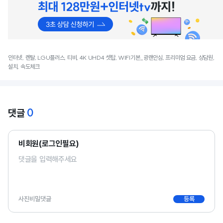
인터넷, 렌탈, LGU플러스, 티비, 4K UHD4 셋탑, WIFI기본_광랜안심, 프리미엄 요금, 상담원,
설치, 속도체크
0
댓글
비회원(로그인필요)
사진
비밀댓글
등록