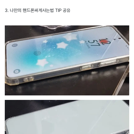
3. 나만의 핸드폰싸게사는법 TIP 공유