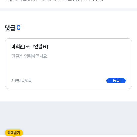
0
댓글
비회원(로그인필요)
사진
비밀댓글
등록