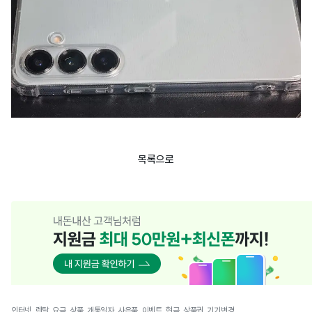
목록으로
인터넷, 렌탈, 요금, 상품, 개통일자, 사은품, 이벤트, 현금, 상품권, 기기변경