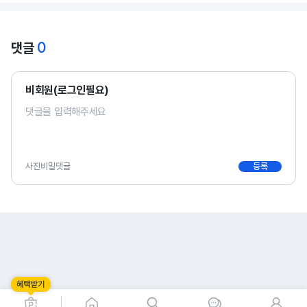
0
댓글
비회원(로그인필요)
사진
비밀댓글
등록