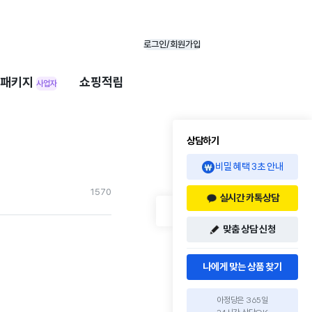
로그인/회원가입
패키지
쇼핑적립
사업자
상담하기
비밀 혜택 3초 안내
157
0
실시간 카톡상담
맞춤 상담 신청
나에게 맞는 상품 찾기
아정당은 365일