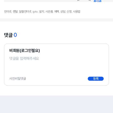
인터넷, 렌탈, 알뜰인터넷, iptv, 설치, 사은품, 혜택, 상담, 신청, 사용법
0
댓글
비회원(로그인필요)
사진
비밀댓글
등록