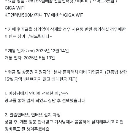
* 요금 상품 : ex) SK텔레콤 알뜰인터넷 / 비티비 / 스마트3셋탑 /
GIGA WIFI
KT인터넷500M/지니 TV 에센스/GIGA WIF
* 카페 후기글을 상의없이 삭제할 경우 사은품 반환 동의하실 경우에만
이벤트 참여 부탁드립니다~
* 개통 일자 : ex) 2025년 12월 14일
개통 일자: 2025년 5월 13일
* 현금 및 상품권 지원금액 : 본사 폰파라치 대비 기입금지 (단통법 상한
15% 금액 1원 빠지지 않고 최대현금 지급)
1. 아정당에서 인터넷 선택한 이유는?
광고를 통해 알게 되었고 상담 후 선택했습니다
2. 알뜰인터넷, 인터넷 설치 과정
상담 후. 개통 방문 안내받고 기사님께서 꼼꼼하게 설치해주시고 이전
장비들도 잘 챙겨주셨네요