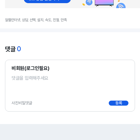
알뜰인터넷, 상담, 선택, 설치, 속도, 친절, 만족
0
댓글
비회원(로그인필요)
사진
비밀댓글
등록