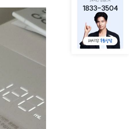
24시간 상담OK
1833-3504