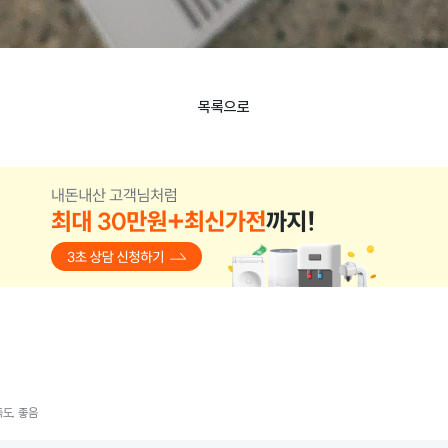
목록으로
족도, 좋음