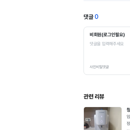
0
댓글
비회원(로그인필요)
사진
비밀댓글
관련 리뷰
임
정