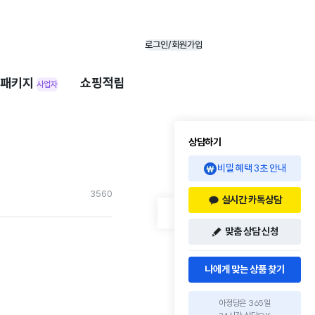
로그인/회원가입
패키지
쇼핑적립
사업자
상담하기
비밀 혜택 3초 안내
356
0
실시간 카톡상담
맞춤 상담 신청
나에게 맞는 상품 찾기
아정당은 365일