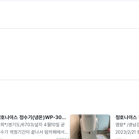
청호나이스 정수기(냉온)WP-30C9460N 설치후기
희*/경기도/6703/설치 4월10일 곧
염왕* /경남
수기 역정기간이 끝나서 맘카페에서
2023/2/2