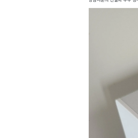
상담사분의 친절과 쿠쿠 정