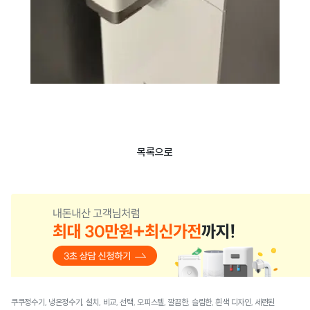
목록으로
쿠쿠정수기, 냉온정수기, 설치, 비교, 선택, 오피스텔, 깔끔한, 슬림한, 흰색 디자인, 세련된