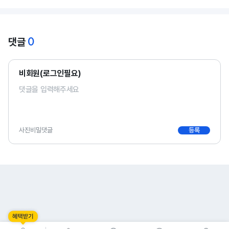
0
댓글
비회원(로그인필요)
사진
비밀댓글
등록