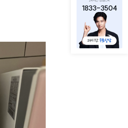
24시간 상담OK
1833-3504