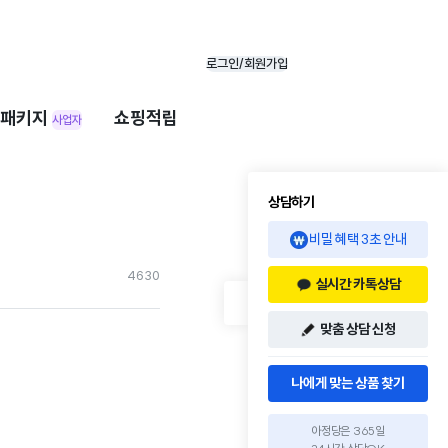
로그인/회원가입
패키지
쇼핑적립
사업자
상담하기
비밀 혜택 3초 안내
463
0
실시간 카톡상담
맞춤 상담 신청
나에게 맞는 상품 찾기
아정당은 365일