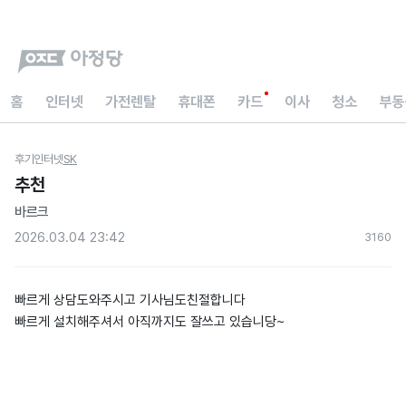
홈
인터넷
가전렌탈
휴대폰
카드
이사
청소
부동
후기
인터넷
SK
추천
바르크
2026.03.04 23:42
316
0
빠르게 상담도와주시고 기사님도친절합니다
빠르게 설치해주셔서 아직까지도 잘쓰고 있습니당~