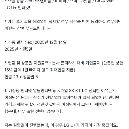
* 요금 상품 : ex) SK텔레콤 / 비티비 / 스마트3셋탑 / GIGA WIFI
LG U+ 인터넷!
* 카페 후기글을 상의없이 삭제할 경우 사은품 반환 동의하실 경우에만
이벤트 참여 부탁드립니다~
* 개통 일자 : ex) 2025년 12월 14일
2025년 4월5일
* 현금 및 상품권 지원금액 : 본사 폰파라치 대비 기입금지 (단통법 상한
15% 금액 1원 빠지지 않고 최대현금 지급)
현금 23 + 상품권 5
1. 아정당 인터넷 알뜰인터넷 iptv가입 SK KT LG 선택한 이유는?
아정당은 원래는 정수기 렌탈 업체 알아보다가 알게 되었어요. 인터넷
가격과 혜택도 합리적인것 같아서 아정당에서 그냥 다 해야겠다~
했는데, 너무 잘한 선택이었습니다.
저는 결합없이 진행했는데, 이 경우 LG U+가 가격이 가장 좋았어요.