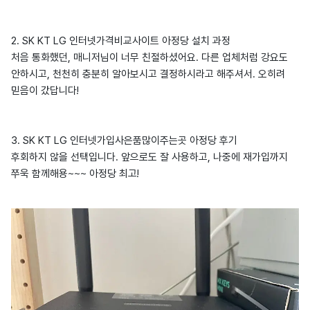
2. SK KT LG 인터넷가격비교사이트 아정당 설치 과정
처음 통화했던, 매니저님이 너무 친절하셨어요. 다른 업체처럼 강요도
안하시고, 천천히 충분히 알아보시고 결정하시라고 해주셔서. 오히려
믿음이 갔답니다!
3. SK KT LG 인터넷가입사은품많이주는곳 아정당 후기
후회하지 않을 선택입니다. 앞으로도 잘 사용하고, 나중에 재가입까지
쭈욱 함께해용~~~ 아정당 최고!