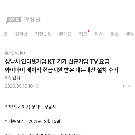
홈
인터넷
가전렌탈
휴대폰
카드
이사
청소
부동
후기
인터넷
KT
성남시 인터넷가입 KT 기가 신규가입 TV 요금
와이파이 베이직 현금지원 받은 내돈내산 설치 후기
자두엄마
2025.09.15 16:10
160
0
* 지역(시&구) 경기도 성남시
* 개통 일자 : 2025년 9월 15일