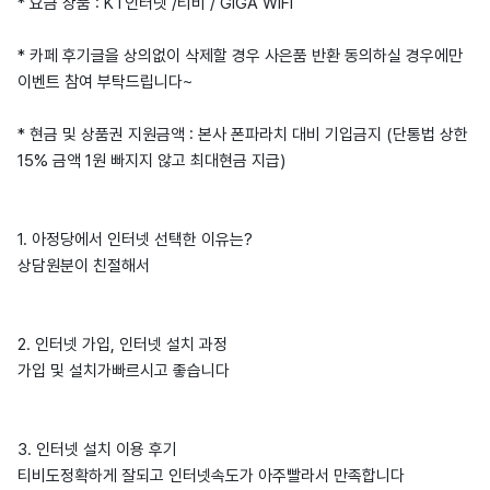
* 요금 상품 : KT인터넷 /티비 / GIGA WIFI
* 카페 후기글을 상의없이 삭제할 경우 사은품 반환 동의하실 경우에만
이벤트 참여 부탁드립니다~
* 현금 및 상품권 지원금액 : 본사 폰파라치 대비 기입금지 (단통법 상한
15% 금액 1원 빠지지 않고 최대현금 지급)
1. 아정당에서 인터넷 선택한 이유는?
상담원분이 친절해서
2. 인터넷 가입, 인터넷 설치 과정
가입 및 설치가빠르시고 좋습니다
3. 인터넷 설치 이용 후기
티비도정확하게 잘되고 인터넷속도가 아주빨라서 만족합니다